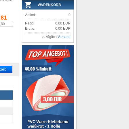
WARENKORB
Artikel:
0
,81
Netto:
0,00 EUR
2,80
Brutto:
0,00 EUR
zuzüglich
Versand