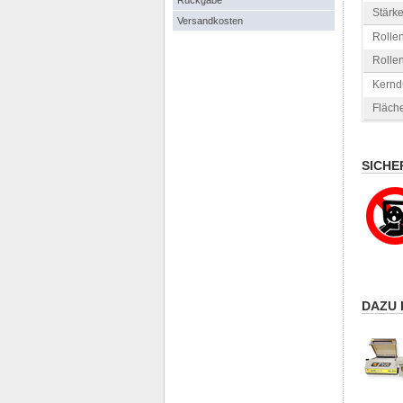
Rückgabe
Stärke
Versandkosten
Rollen
Rolle
Kernd
Fläche
SICHE
DAZU 