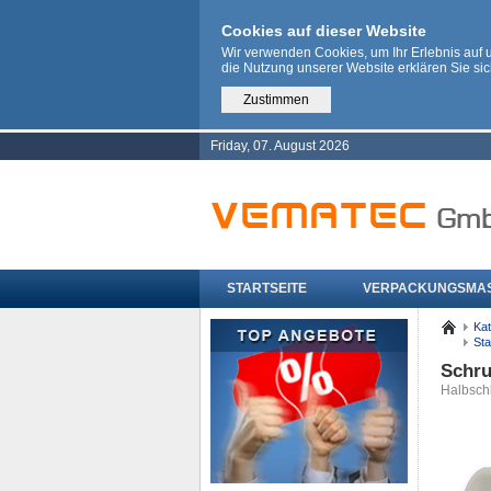
Cookies auf dieser Website
Wir verwenden Cookies, um Ihr Erlebnis auf
die Nutzung unserer Website erklären Sie si
Zustimmen
Friday, 07. August 2026
STARTSEITE
VERPACKUNGSMA
Kat
Sta
Schru
Halbsch