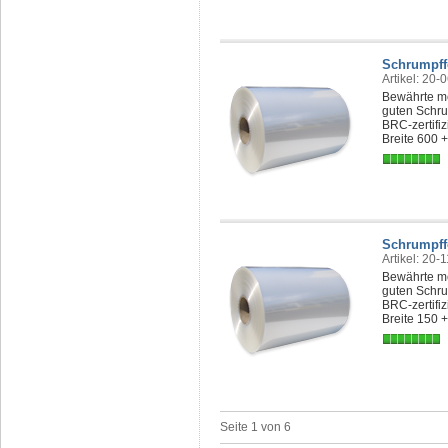
Schrumpff
Artikel: 20-
Bewährte me
guten Schru
BRC-zertifi
Breite 600 
Schrumpff
Artikel: 20-
Bewährte me
guten Schru
BRC-zertifi
Breite 150 
Seite 1 von 6