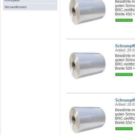
Rückgabe
Bewährte me
guten Schru
Versandkosten
BRC-zertifi
Breite 450 
Schrumpff
Artikel: 20-
Bewährte me
guten Schru
BRC-zertifi
Breite 500 
Schrumpff
Artikel: 20-
Bewährte me
guten Schru
BRC-zertifi
Breite 550 