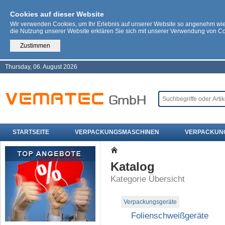
Cookies auf dieser Website
Wir verwenden Cookies, um Ihr Erlebnis auf unserer Website so angenehm wi
die Nutzung unserer Website erklären Sie sich mit unserer Verwendung von C
Zustimmen
Thursday, 06. August 2026
STARTSEITE
VERPACKUNGSMASCHINEN
VERPACKUN
Katalog
Kategorie Übersicht
Verpackungsgeräte
Folienschweißgeräte