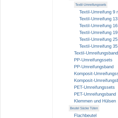
Textil-Umreifungssets
Textil-Umreifung 9
Textil-Umreifung 1
Textil-Umreifung 1
Textil-Umreifung 1
Textil-Umreifung 2
Textil-Umreifung 3
Textil-Umreifungsband
PP-Umreifungssets
PP-Umreifungsband
Komposit-Umreifungs
Komposit-Umreifungs
PET-Umreifungssets
PET-Umreifungsband
Klemmen und Hülsen
Beutel Säcke Tüten
Flachbeutel