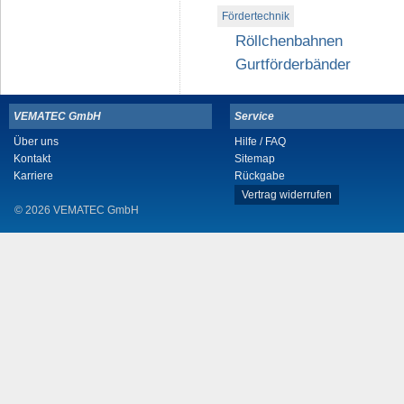
Fördertechnik
Röllchenbahnen
Gurtförderbänder
VEMATEC GmbH
Service
Über uns
Hilfe / FAQ
Kontakt
Sitemap
Karriere
Rückgabe
Vertrag widerrufen
© 2026 VEMATEC GmbH