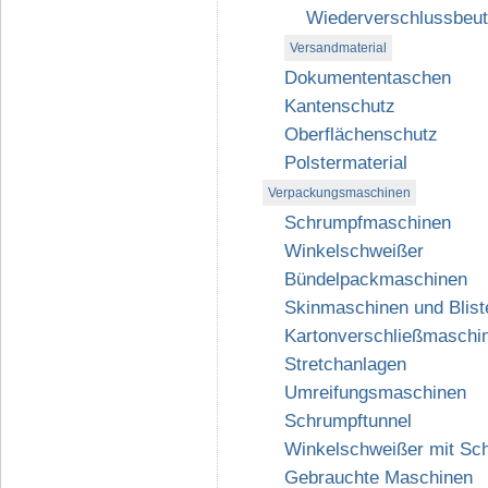
Wiederverschlussbeut
Versandmaterial
Dokumententaschen
Kantenschutz
Oberflächenschutz
Polstermaterial
Verpackungsmaschinen
Schrumpfmaschinen
Winkelschweißer
Bündelpackmaschinen
Skinmaschinen und Blist
Kartonverschließmaschi
Stretchanlagen
Umreifungsmaschinen
Schrumpftunnel
Winkelschweißer mit Sc
Gebrauchte Maschinen