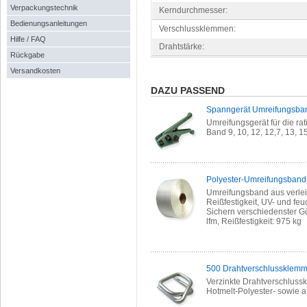
Verpackungstechnik
Kerndurchmesser:
Bedienungsanleitungen
Verschlussklemmen:
Hilfe / FAQ
Drahtstärke:
Rückgabe
Versandkosten
DAZU PASSEND
Spanngerät Umreifungsba
Umreifungsgerät für die rat
Band 9, 10, 12, 12,7, 13, 
Polyester-Umreifungsband 
Umreifungsband aus verlei
Reißfestigkeit, UV- und fe
Sichern verschiedenster Gü
lfm, Reißfestigkeit: 975 kg
500 Drahtverschlussklemm
Verzinkte Drahtverschluss
Hotmelt-Polyester- sowie