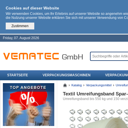
Cookies auf dieser Website
Wir verwenden Cookies, um Ihr Erlebnis auf unserer Website so angenehm wi
die Nutzung unserer Website erklären Sie sich mit unserer Verwendung von C
Zustimmen
Friday, 07. August 2026
STARTSEITE
VERPACKUNGSMASCHINEN
VERPACKUN
Katalog
Verpackungsmittel
Umreifu
Textil Umreifungsband Spar
Umreifungsband bis 550 kg und 150 verz