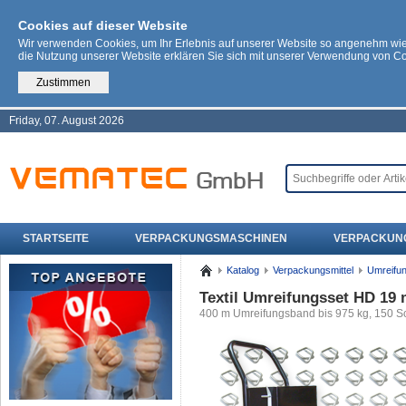
Cookies auf dieser Website
Wir verwenden Cookies, um Ihr Erlebnis auf unserer Website so angenehm wi
die Nutzung unserer Website erklären Sie sich mit unserer Verwendung von C
Zustimmen
Friday, 07. August 2026
STARTSEITE
VERPACKUNGSMASCHINEN
VERPACKUN
Katalog
Verpackungsmittel
Umreifu
Textil Umreifungsset HD 19
400 m Umreifungsband bis 975 kg, 150 S