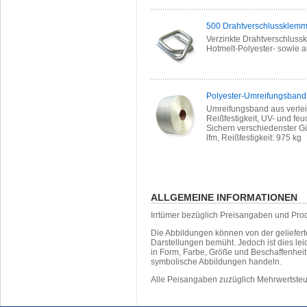
500 Drahtverschlussklemm
Verzinkte Drahtverschluss
Hotmelt-Polyester- sowie
Polyester-Umreifungsband 
Umreifungsband aus verlei
Reißfestigkeit, UV- und fe
Sichern verschiedenster Gü
lfm, Reißfestigkeit: 975 kg
ALLGEMEINE INFORMATIONEN
Irrtümer bezüglich Preisangaben und Pro
Die Abbildungen können von der geliefer
Darstellungen bemüht. Jedoch ist dies leid
in Form, Farbe, Größe und Beschaffenhei
symbolische Abbildungen handeln.
Alle Peisangaben zuzüglich Mehrwertste