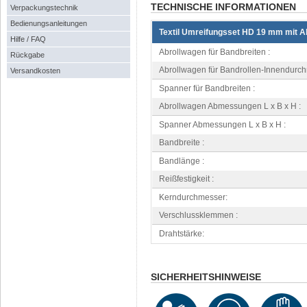
TECHNISCHE INFORMATIONEN
Verpackungstechnik
Bedienungsanleitungen
Textil Umreifungsset HD 19 mm mit A
Hilfe / FAQ
Abrollwagen für Bandbreiten :
Rückgabe
Abrollwagen für Bandrollen-Innendurch
Versandkosten
Spanner für Bandbreiten :
Abrollwagen Abmessungen L x B x H :
Spanner Abmessungen L x B x H :
Bandbreite :
Bandlänge :
Reißfestigkeit :
Kerndurchmesser:
Verschlussklemmen :
Drahtstärke:
SICHERHEITSHINWEISE