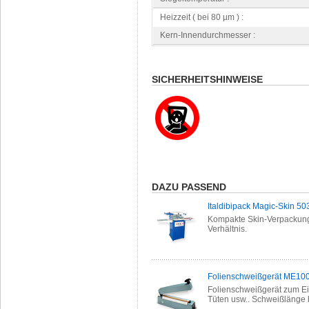
Heizzeit ( bei 80 µm ) :
Kern-Innendurchmesser :
SICHERHEITSHINWEISE
DAZU PASSEND
Italdibipack Magic-Skin 
Kompakte Skin-Verpackung
Verhältnis.
Folienschweißgerät ME100
Folienschweißgerät zum Ei
Tüten usw.. Schweißlänge 