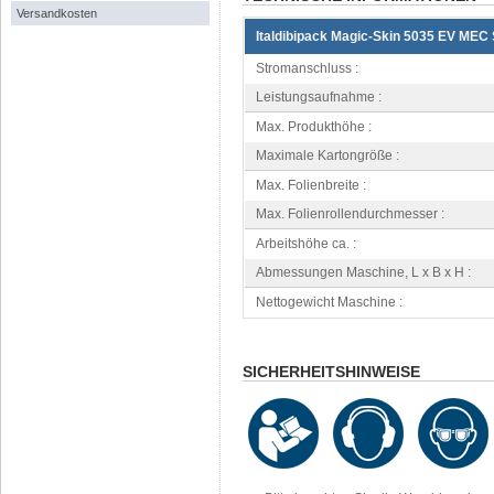
Versandkosten
Italdibipack Magic-Skin 5035 EV MEC
Stromanschluss :
Leistungsaufnahme :
Max. Produkthöhe :
Maximale Kartongröße :
Max. Folienbreite :
Max. Folienrollendurchmesser :
Arbeitshöhe ca. :
Abmessungen Maschine, L x B x H :
Nettogewicht Maschine :
SICHERHEITSHINWEISE