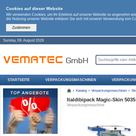
Cookies auf dieser Website
Wir verwenden Cookies, um Ihr Erlebnis auf unserer Website so angenehm wi
die Nutzung unserer Website erklären Sie sich mit unserer Verwendung von C
Zustimmen
Sunday, 09. August 2026
STARTSEITE
VERPACKUNGSMASCHINEN
VERPACKUN
Katalog
Verpackungsmaschinen
Sk
Italdibipack Magic-Skin 50
Verpackungsmaschine