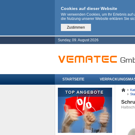
Cookies auf dieser Website
Wir verwenden Cookies, um Ihr Erlebnis auf
die Nutzung unserer Website erklären Sie si
Zustimmen
Sunday, 09. August 2026
STARTSEITE
VERPACKUNGSMA
Kat
Sta
Schru
Halbsch