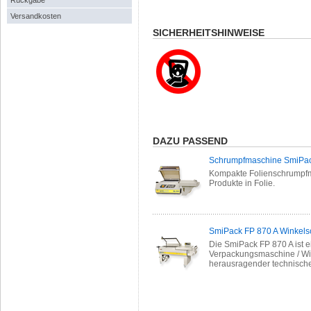
Rückgabe
Versandkosten
SICHERHEITSHINWEISE
DAZU PASSEND
Schrumpfmaschine SmiPa
Kompakte Folienschrumpfma
Produkte in Folie.
SmiPack FP 870 A Winkels
Die SmiPack FP 870 A ist e
Verpackungsmaschine / Wi
herausragender technischer