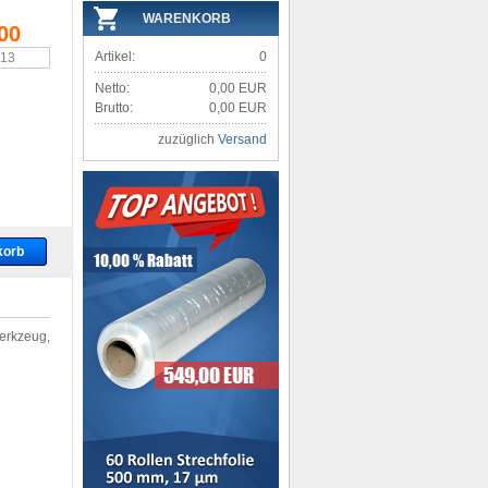
WARENKORB
00
Artikel:
0
,13
Netto:
0,00 EUR
Brutto:
0,00 EUR
zuzüglich
Versand
erkzeug,