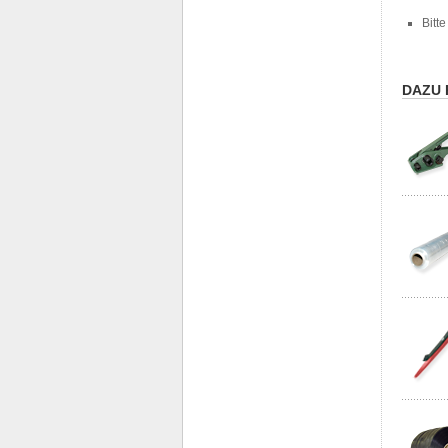
Bitt
DAZU 