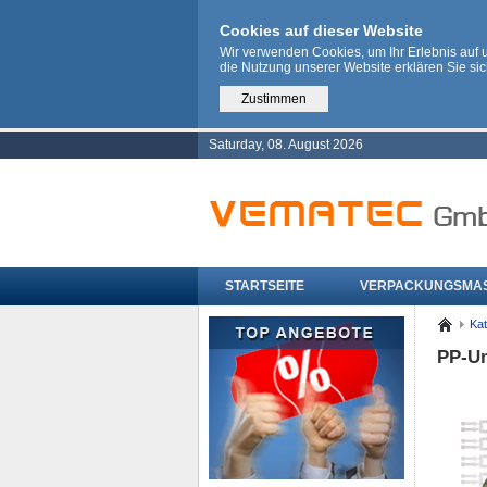
Cookies auf dieser Website
Wir verwenden Cookies, um Ihr Erlebnis auf
die Nutzung unserer Website erklären Sie si
Zustimmen
Saturday, 08. August 2026
STARTSEITE
VERPACKUNGSMA
Kat
PP-Um