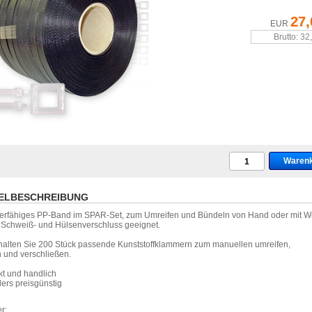
27,
EUR
Brutto: 32
ELBESCHREIBUNG
ierfähiges PP-Band im SPAR-Set, zum Umreifen und Bündeln von Hand oder mit W
 Schweiß- und Hülsenverschluss geeignet.
halten Sie 200 Stück passende Kunststoffklammern zum manuellen umreifen,
 und verschließen.
kt und handlich
ers preisgünstig
r: