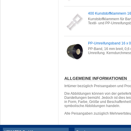
400 Kunststoffklammern 1
Kunststoffklammern für B
Textil- und PP-Umreifungs
PP-Umreifungsband 16 x 0
PP-Band, 16 mm breit, 0,6 m
Umreifung. Kerndurchmes
ALLGEMEINE INFORMATIONEN
Irrtümer bezüglich Preisangaben und Pro
Die Abbildungen können von der geliefer
Darstellungen bemüht. Jedoch ist dies leid
in Form, Farbe, Größe und Beschaffenhei
symbolische Abbildungen handeln.
Alle Peisangaben zuzüglich Mehrwertste