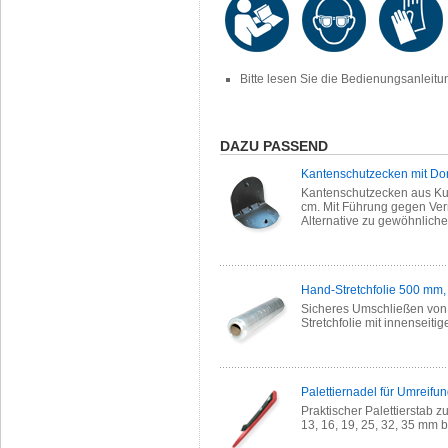
Bitte lesen Sie die Bedienungsanleit
DAZU PASSEND
Kantenschutzecken mit Do
Kantenschutzecken aus Kuns
cm. Mit Führung gegen Ver
Alternative zu gewöhnlich
Hand-Stretchfolie 500 mm,
Sicheres Umschließen von
Stretchfolie mit innenseitig
Palettiernadel für Umreif
Praktischer Palettierstab 
13, 16, 19, 25, 32, 35 mm b