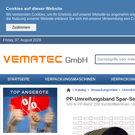
Cookies auf dieser Website
Wir verwenden Cookies, um Ihr Erlebnis auf unserer Website so angenehm wi
die Nutzung unserer Website erklären Sie sich mit unserer Verwendung von C
Zustimmen
Friday, 07. August 2026
STARTSEITE
VERPACKUNGSMASCHINEN
VERPACKUN
Katalog
Verpackungsmittel
Umreifu
PP-Umreifungsband Spar-Se
500 m PP-Band, 200 Kunstoffklemmen, Um