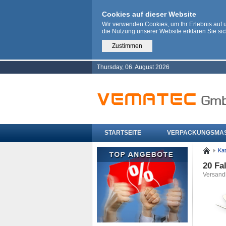
Cookies auf dieser Website
Wir verwenden Cookies, um Ihr Erlebnis auf
die Nutzung unserer Website erklären Sie si
Zustimmen
Thursday, 06. August 2026
STARTSEITE
VERPACKUNGSMA
Kat
20 Fa
Versandk