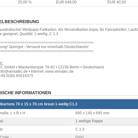
25,00 %
EUR 648,00
EUR 40,50
ELBESCHREIBUNG
uadratischer Wellpapp-Faltkarton. Als Versandkarton bspw. für Fahradreifen, Lauf
 geeignet, Qualität: 1-wellig, C 1.3
============================================
ung! Sperrgut - Versand nur innerhalb Deutschlands!
============================================
r:
 GmbH • Wackenbergstr. 78-82 • 13156 Berlin • Deutschland
info@vematec.de • Internet: www.vematec.de
+49 0(30) 85018375
ISCHE INFORMATIONEN
ltkartons 70 x 15 x 70 cm braun 1-wellig C1.3
aße, L x B x H :
695 x 140 x 695 mm
al :
1-wellige Pappe
t :
C 1.3
 Code :
0201