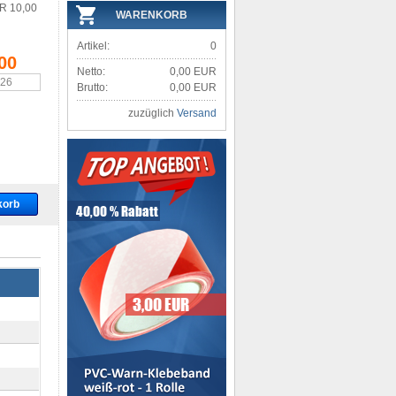
R 10,00
WARENKORB
Artikel:
0
00
Netto:
0,00 EUR
,26
Brutto:
0,00 EUR
zuzüglich
Versand