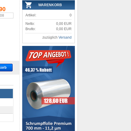
WARENKORB
90
Artikel:
0
,08
Netto:
0,00 EUR
Brutto:
0,00 EUR
zuzüglich
Versand