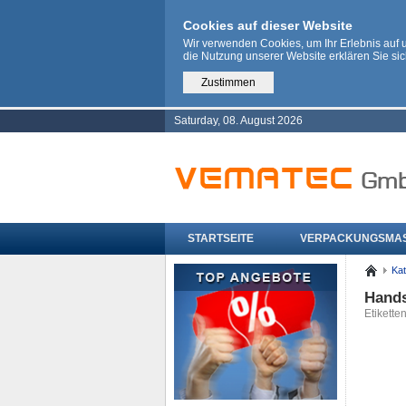
Cookies auf dieser Website
Wir verwenden Cookies, um Ihr Erlebnis auf
die Nutzung unserer Website erklären Sie si
Zustimmen
Saturday, 08. August 2026
STARTSEITE
VERPACKUNGSMA
Kat
Hands
Etikette