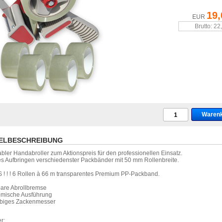
19,
EUR
Brutto: 22
ELBESCHREIBUNG
bler Handabroller zum Aktionspreis für den professionellen Einsatz.
s Aufbringen verschiedenster Packbänder mit 50 mm Rollenbreite.
US ! ! ! 6 Rollen à 66 m transparentes Premium PP-Packband.
bare Abrollbremse
omische Ausführung
ebiges Zackenmesser
r: