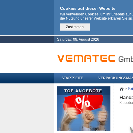
Cookies auf dieser Website
Wir verwenden Cookies, um Ihr Erlebnis auf
die Nutzung unserer Website erklären Sie si
Zustimmen
Saturday, 08. August 2026
STARTSEITE
VERPACKUNGSMA
Kat
Handa
Klebeba