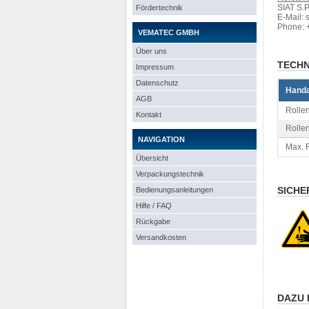
SIAT S.P
Fördertechnik
E-Mail: 
Phone: 
VEMATEC GMBH
Über uns
TECHN
Impressum
Datenschutz
Handa
AGB
Rollen
Kontakt
Rolle
NAVIGATION
Max. 
Übersicht
Verpackungstechnik
SICHE
Bedienungsanleitungen
Hilfe / FAQ
Rückgabe
Versandkosten
DAZU 