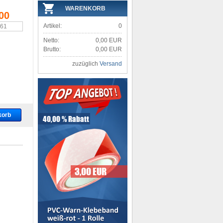
WARENKORB
00
Artikel:
0
,61
Netto:
0,00 EUR
Brutto:
0,00 EUR
zuzüglich
Versand