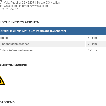
.A. • Via Puecher 22 • 22078 Turate CO • Italien
siat@siat.com • Internet: www.siat.com
+39 02 964951
ISCHE INFORMATIONEN
broller Komfort SPAR-Set Packband transparent
breite :
50 mm
n-Innendurchmesser ca. :
76 mm
Rollen-Außendurchmesser :
125 mm
RHEITSHINWEISE
PASSEND