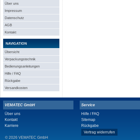
Über uns
Impressum
Datenschutz
AGB
Kontakt
NAVIGATION
Übersicht
Verpackungstechnik
Bedienungsanleitungen
Hilfe / FAQ
Rückgabe
Versandkosten
VEMATEC GmbH
Service
Über uns
Hilfe / FAQ
Kontakt
Sitemap
Karriere
Rückgabe
Vertrag widerrufen
© 2026 VEMATEC GmbH