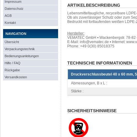
Impressum
ARTIKELBESCHREIBUNG
Datenschutz
Lebensmitteltaugliche, recycelbare LDPE
AGB
Ob als zuverlässiger Schutz oder zum Sep
Bedruckt mit fortlaufenden weißen LDPE-
Kontakt
Hersteller:
NAVIGATION
VEMATEC GmbH • Wackenbergstr. 78-82 • 
E-Mail: info@vematec.de • Internet: www.
Übersicht
Phone: +49 0(30) 85018375
Verpackungstechnik
Bedienungsanleitungen
TECHNISCHE INFORMATIONEN
Hilfe / FAQ
Rückgabe
Druckverschlussbeutel 40 x 60 mm, 
Versandkosten
Abmessungen, B x L :
Stärke :
SICHERHEITSHINWEISE