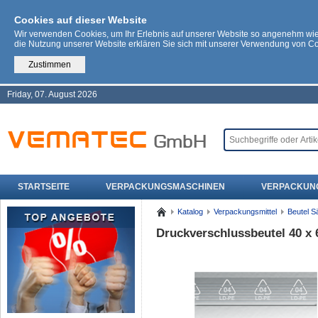
Cookies auf dieser Website
Wir verwenden Cookies, um Ihr Erlebnis auf unserer Website so angenehm wi
die Nutzung unserer Website erklären Sie sich mit unserer Verwendung von C
Zustimmen
Friday, 07. August 2026
STARTSEITE
VERPACKUNGSMASCHINEN
VERPACKUN
Katalog
Verpackungsmittel
Beutel S
Druckverschlussbeutel 40 x