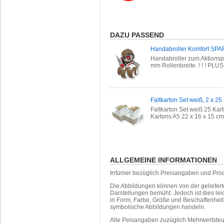
DAZU PASSEND
Handabroller Komfort SPA
Handabroller zum Aktionsp
mm Rollenbreite. ! ! ! PLU
Faltkarton Set weiß, 2 x 25
Faltkarton Set weiß 25 Kart
Kartons A5 22 x 16 x 15 cm 
ALLGEMEINE INFORMATIONEN
Irrtümer bezüglich Preisangaben und Pro
Die Abbildungen können von der geliefer
Darstellungen bemüht. Jedoch ist dies leid
in Form, Farbe, Größe und Beschaffenhei
symbolische Abbildungen handeln.
Alle Peisangaben zuzüglich Mehrwertste