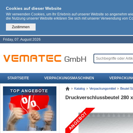
Cookies auf dieser Website
Wir verwenden Cookies, um Ihr Erlebnis auf unserer Website so angenehm wi
die Nutzung unserer Website erklären Sie sich mit unserer Verwendung von C
Zustimmen
Friday, 07. August 2026
STARTSEITE
VERPACKUNGSMASCHINEN
VERPACKUN
Katalog
Verpackungsmittel
Beutel S
Druckverschlussbeutel 280 