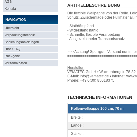
AGB
ARTIKELBESCHREIBUNG
Kontakt
Die flexible Wellpappe von der Rolle. Lei
Schutz, Zwischenlage oder Füllmaterial, i
NAVIGATION
- Stoßdämpfend
Übersicht
- Widerstandsfähig
- Schnelle, flexible Verarbeitung
Verpackungstechnik
- Ausgezeichneter Transportschutz
Bedienungsanleitungen
================================
Hilfe / FAQ
>>> Achtung! Sperrgut - Versand nur inne
================================
Rückgabe
Versandkosten
Hersteller:
VEMATEC GmbH • Wackenbergstr. 78-82 • 
E-Mail: info@vematec.de • Internet: www.
Phone: +49 0(30) 85018375
TECHNISCHE INFORMATIONEN
Rollenwellpappe 100 cm, 70 m
Breite :
Länge :
Stärke :