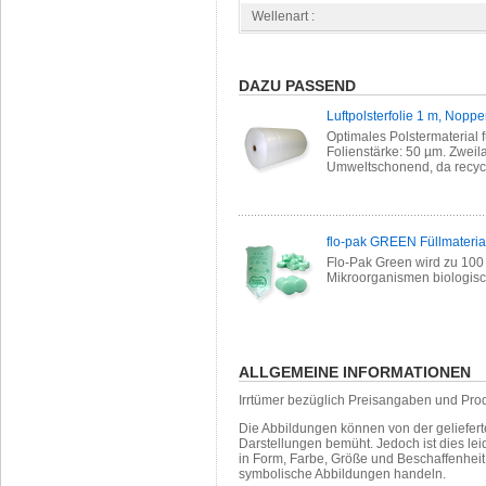
Wellenart :
DAZU PASSEND
Luftpolsterfolie 1 m, Nopp
Optimales Polstermaterial 
Folienstärke: 50 µm. Zweilag
Umweltschonend, da recycl
flo-pak GREEN Füllmaterial
Flo-Pak Green wird zu 100 
Mikroorganismen biologisch
ALLGEMEINE INFORMATIONEN
Irrtümer bezüglich Preisangaben und Pro
Die Abbildungen können von der geliefer
Darstellungen bemüht. Jedoch ist dies leid
in Form, Farbe, Größe und Beschaffenhei
symbolische Abbildungen handeln.