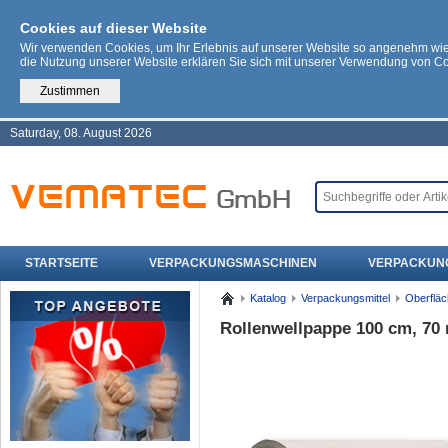
Cookies auf dieser Website
Wir verwenden Cookies, um Ihr Erlebnis auf unserer Website so angenehm wi
die Nutzung unserer Website erklären Sie sich mit unserer Verwendung von C
Zustimmen
Saturday, 08. August 2026
STARTSEITE
VERPACKUNGSMASCHINEN
VERPACKUN
Katalog
Verpackungsmittel
Oberflä
Rollenwellpappe 100 cm, 70