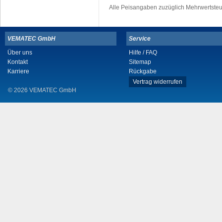
Alle Peisangaben zuzüglich Mehrwertste
VEMATEC GmbH
Service
Über uns
Hilfe / FAQ
Kontakt
Sitemap
Karriere
Rückgabe
Vertrag widerrufen
© 2026 VEMATEC GmbH