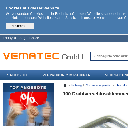
Cookies auf dieser Website
Wir verwenden Cookies, um Ihr Erlebnis auf unserer Website so angenehm wi
die Nutzung unserer Website erklären Sie sich mit unserer Verwendung von C
Zustimmen
Friday, 07. August 2026
STARTSEITE
VERPACKUNGSMASCHINEN
VERPACKUN
Katalog
Verpackungsmittel
Umreifu
100 Drahtverschlussklemmen