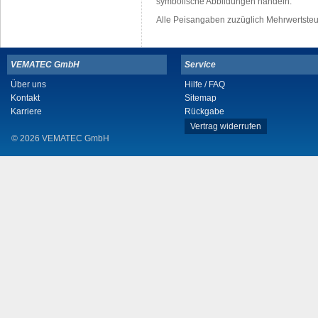
symbolische Abbildungen handeln.
Alle Peisangaben zuzüglich Mehrwertste
VEMATEC GmbH
Service
Über uns
Hilfe / FAQ
Kontakt
Sitemap
Karriere
Rückgabe
Vertrag widerrufen
© 2026 VEMATEC GmbH