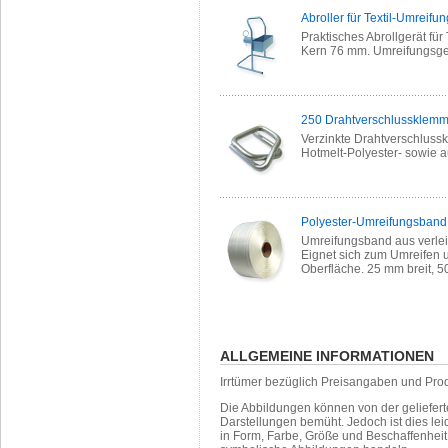
Abroller für Textil-Umreif
Praktisches Abrollgerät für
Kern 76 mm. Umreifungsge
250 Drahtverschlussklemm
Verzinkte Drahtverschluss
Hotmelt-Polyester- sowie
Polyester-Umreifungsband 
Umreifungsband aus verlei
Eignet sich zum Umreifen u
Oberfläche. 25 mm breit, 50
ALLGEMEINE INFORMATIONEN
Irrtümer bezüglich Preisangaben und Pro
Die Abbildungen können von der geliefer
Darstellungen bemüht. Jedoch ist dies leid
in Form, Farbe, Größe und Beschaffenhei