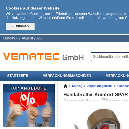
Cookies auf dieser Website
Wir verwenden Cookies, um Ihr Erlebnis auf unserer Website so angenehm wi
die Nutzung unserer Website erklären Sie sich mit unserer Verwendung von C
Zustimmen
Sunday, 09. August 2026
STARTSEITE
VERPACKUNGSMASCHINEN
VERPACKUN
Katalog
Verpackungsmittel
Klebebä
Handabroller Komfort SPAR-
Klebebandabroller und PP-Klebebandba