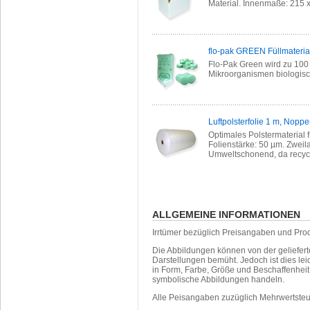
Material. Innenmaße: 215 x
flo-pak GREEN Füllmaterial
Flo-Pak Green wird zu 100 
Mikroorganismen biologisch
Luftpolsterfolie 1 m, Nopp
Optimales Polstermaterial 
Folienstärke: 50 µm. Zweilag
Umweltschonend, da recycl
ALLGEMEINE INFORMATIONEN
Irrtümer bezüglich Preisangaben und Pro
Die Abbildungen können von der geliefer
Darstellungen bemüht. Jedoch ist dies leid
in Form, Farbe, Größe und Beschaffenhei
symbolische Abbildungen handeln.
Alle Peisangaben zuzüglich Mehrwertste