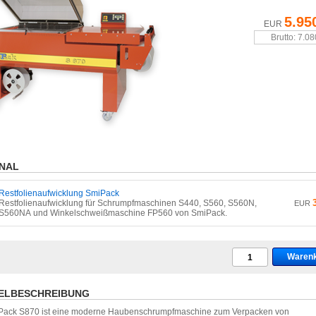
5.95
EUR
Brutto: 7.0
NAL
Restfolienaufwicklung SmiPack
Restfolienaufwicklung für Schrumpfmaschinen S440, S560, S560N,
EUR
S560NA und Winkelschweißmaschine FP560 von SmiPack.
ELBESCHREIBUNG
Pack S870 ist eine moderne Haubenschrumpfmaschine zum Verpacken von