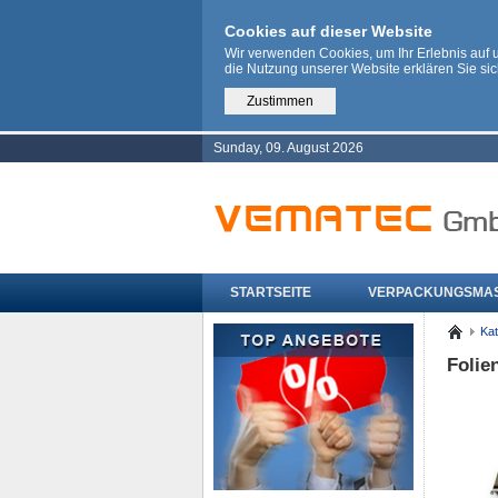
Cookies auf dieser Website
Wir verwenden Cookies, um Ihr Erlebnis auf
die Nutzung unserer Website erklären Sie si
Zustimmen
Sunday, 09. August 2026
STARTSEITE
VERPACKUNGSMA
Kat
Folie