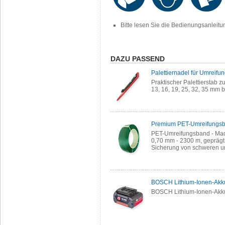
Bitte lesen Sie die Bedienungsanleit
DAZU PASSEND
Palettiernadel für Umreif
Praktischer Palettierstab 
13, 16, 19, 25, 32, 35 mm b
Premium PET-Umreifungsb
PET-Umreifungsband - Mad
0,70 mm - 2300 m, geprägt,
Sicherung von schweren un
BOSCH Lithium-Ionen-Akku
BOSCH Lithium-Ionen-Akku 