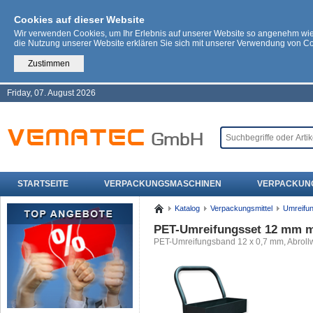
Cookies auf dieser Website
Wir verwenden Cookies, um Ihr Erlebnis auf unserer Website so angenehm wi
die Nutzung unserer Website erklären Sie sich mit unserer Verwendung von C
Zustimmen
Friday, 07. August 2026
STARTSEITE
VERPACKUNGSMASCHINEN
VERPACKUN
Katalog
Verpackungsmittel
Umreifu
PET-Umreifungsset 12 mm m
PET-Umreifungsband 12 x 0,7 mm, Abrol