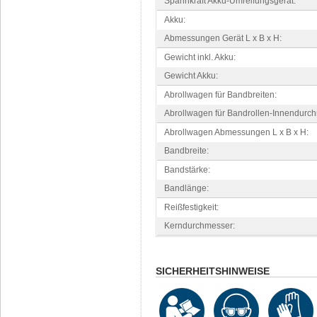
Spannkraft Akku-Umreifungsgerät:
Akku:
Abmessungen Gerät L x B x H:
Gewicht inkl. Akku:
Gewicht Akku:
Abrollwagen für Bandbreiten:
Abrollwagen für Bandrollen-Innendurc
Abrollwagen Abmessungen L x B x H:
Bandbreite:
Bandstärke:
Bandlänge:
Reißfestigkeit:
Kerndurchmesser:
SICHERHEITSHINWEISE