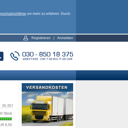
nschutzrichtlinie
um mehr zu erfahren. Durch
Registrieren
|
Anmelden
35-357
0 Stück
UR 6,50