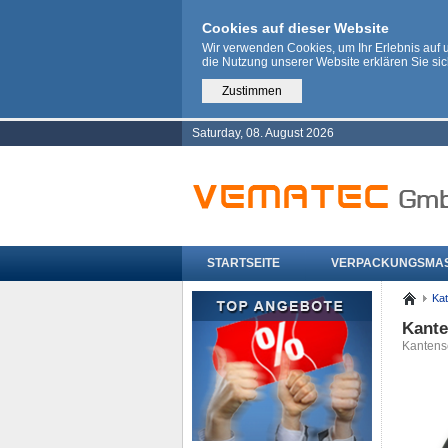
Cookies auf dieser Website
Wir verwenden Cookies, um Ihr Erlebnis auf
die Nutzung unserer Website erklären Sie si
Zustimmen
Saturday, 08. August 2026
STARTSEITE
VERPACKUNGSMA
Kat
Kante
Kantensc