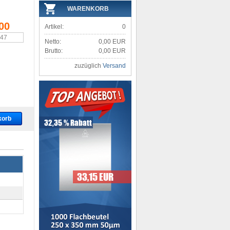
WARENKORB
00
Artikel:
0
,47
Netto:
0,00 EUR
Brutto:
0,00 EUR
zuzüglich
Versand