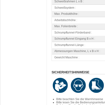
Schweißrahmen L x B :
Schweißsystem :
Max. Produkthöhe :
Arbeitstischhöhe :
Max. Folienbreite :
Schrumpftunnel-Förderband :
Schrumpftunnel Eingang B x H :
Schrumpftunnel-Länge :
Abmessungen Maschine, L x B x H :
Gewicht Maschine :
SICHERHEITSHINWEISE
Bitte beachten Sie die Warnhinweise
Bitte lesen Sie die Bedienungsanleit