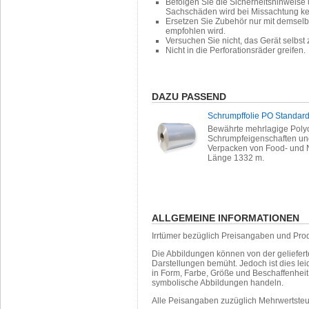
Befolgen Sie die Sicherheitshinweise
Sachschäden wird bei Missachtung k
Ersetzen Sie Zubehör nur mit demselb
empfohlen wird.
Versuchen Sie nicht, das Gerät selbst
Nicht in die Perforationsräder greifen.
DAZU PASSEND
Schrumpffolie PO Standar
Bewährte mehrlagige Polyo
Schrumpfeigenschaften und
Verpacken von Food- und N
Länge 1332 m.
ALLGEMEINE INFORMATIONEN
Irrtümer bezüglich Preisangaben und Pro
Die Abbildungen können von der geliefer
Darstellungen bemüht. Jedoch ist dies leid
in Form, Farbe, Größe und Beschaffenhei
symbolische Abbildungen handeln.
Alle Peisangaben zuzüglich Mehrwertste