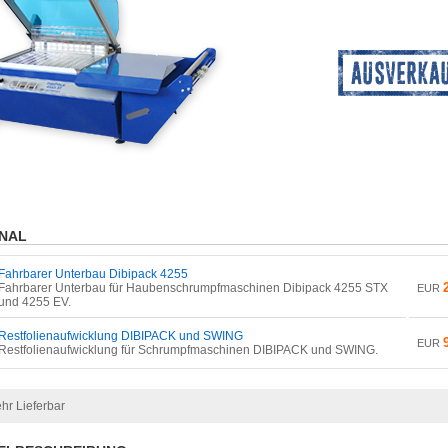
NAL
Fahrbarer Unterbau Dibipack 4255
Fahrbarer Unterbau für Haubenschrumpfmaschinen Dibipack 4255 STX
EUR
und 4255 EV.
Restfolienaufwicklung DIBIPACK und SWING
EUR
Restfolienaufwicklung für Schrumpfmaschinen DIBIPACK und SWING.
hr Lieferbar