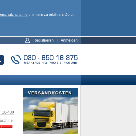
nschutzrichtlinie
um mehr zu erfahren. Durch
Registrieren
|
Anmelden
10-400
aschine