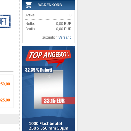
WARENKORB
Artikel:
0
Netto:
0,00 EUR
Brutto:
0,00 EUR
zuzüglich
Versand
250,00
925,00