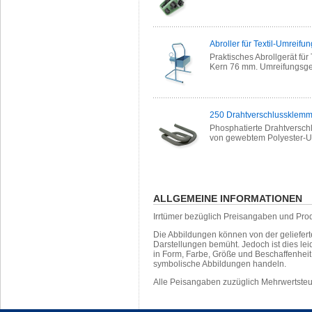
Abroller für Textil-Umreif
Praktisches Abrollgerät für
Kern 76 mm. Umreifungsge
250 Drahtverschlussklemm
Phosphatierte Drahtversch
von gewebtem Polyester-U
ALLGEMEINE INFORMATIONEN
Irrtümer bezüglich Preisangaben und Pro
Die Abbildungen können von der geliefer
Darstellungen bemüht. Jedoch ist dies leid
in Form, Farbe, Größe und Beschaffenhei
symbolische Abbildungen handeln.
Alle Peisangaben zuzüglich Mehrwertste