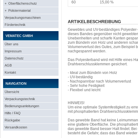
60
15,00 %
+ Oberflächenschutz
+ Polstermaterial
Verpackungsmaschinen
ARTIKELBESCHREIBUNG
Fördertechnik
Gewebtes und UV-beständiges Polyester-U
dieses Bandes gegenüber nicht gewebtem 
VEMATEC GMBH
Unebenheiten und scharfe Kanten gespan
zum Bündeln von Holz und anderen schar
Über uns
Volumenverlust des Gutes, zum Beispiel b
nachgespannt werden.
Impressum
Datenschutz
Das Polyesterband wird mit Hilfe eines 
Drahtverschlussklemmen gesichert.
AGB
Kontakt
- Ideal zum Bündeln von Holz
- UV-beständig
- Nachspannbar nach Volumenverlust
NAVIGATION
- Sehr hohe Festigkeit
- Flexibel und leicht
Übersicht
Verpackungstechnik
HINWEIS!
Bedienungsanleitungen
Um eine optimale Systemfestigkeit zu err
mit phosphatierten Drahtverschlussklem
Hilfe / FAQ
Das gewebte Band hat keine Leimummante
Rückgabe
eine glattere Oberfläche. Die phosphatie
Versandkosten
das gewebte Band besser Halt findet. Be
besteht die Gefahr, dass das Band wieder 