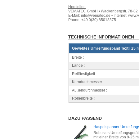
Hersteller:
VEMATEC GmbH • Wackenbergstr. 78-82 • 
E-Mail: info@vematec.de • Internet: www.
Phone: +49 0(30) 85018375
TECHNISCHE INFORMATIONEN
Gewebtes Umreifungsband Textil 25 
Breite :
Länge :
Reißfestigkeit :
Kerndurchmesser :
Außendurchmesser :
Rollenbreite :
DAZU PASSEND
Haspelspanner Umreifung
Robustes Umreifungsgerät 
mit einer Breite von 9-25 