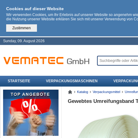
Cookies auf dieser Website
Wir verwenden Cookies, um Ihr Erlebnis auf unserer Website so angenehm wi
die Nutzung unserer Website erklären Sie sich mit unserer Verwendung von C
Zustimmen
Sunday, 09. August 2026
STARTSEITE
VERPACKUNGSMASCHINEN
VERPACKUN
Katalog
Verpackungsmittel
Umreifu
Gewebtes Umreifungsband Te