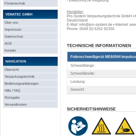
- Elektronische Regelung
Fördertechnik
Hersteller:
VEMATEC GMBH
Pro-System Verpackungstechnik GmbH • 
Deutschland
Über uns
E-Mail: info@pro-system.de • Internet: w
Phone: 0049 (0) 6262 92350
Impressum
Datenschutz
AGB
TECHNISCHE INFORMATIONEN
Kontakt
Folienschweißgerät ME600HI Impulss
NAVIGATION
Schweißlänge :
Übersicht
Schweißbreite :
Verpackungstechnik
Leistung :
Bedienungsanleitungen
Gewicht :
Hilfe / FAQ
Rückgabe
Versandkosten
SICHERHEITSHINWEISE