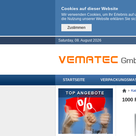
Cookies auf dieser Website
Wir verwenden Cookies, um Ihr Erlebnis auf
die Nutzung unserer Website erklären Sie si
Zustimmen
Saturday, 08. August 2026
STARTSEITE
VERPACKUNGSMA
Kat
1000 