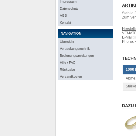
Impressum
ARTIK
Datenschutz
Stabile 
AGB
Zum Ver
Kontakt
Herstelle
VEMATEC
NAVIGATION
E-Mail: 
Phone: 
Übersicht
Verpackungstechnik
Bedienungsanleitungen
TECHN
Hilfe / FAQ
1000 
Rückgabe
Versandkosten
Abmes
Stärke
DAZU 