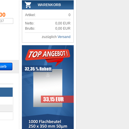
WARENKORB
00
Artikel:
0
,37
Netto:
0,00 EUR
Brutto:
0,00 EUR
zuzüglich
Versand