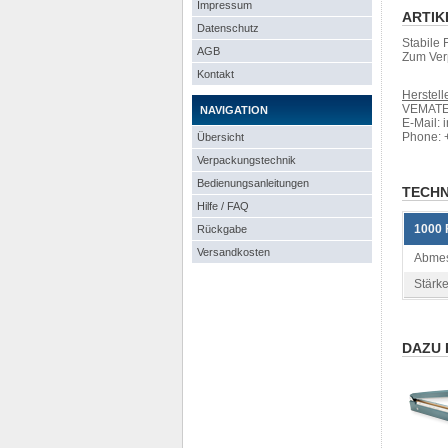
Impressum
ARTIK
Datenschutz
Stabile 
AGB
Zum Ver
Kontakt
Herstelle
VEMATEC
NAVIGATION
E-Mail: 
Phone: 
Übersicht
Verpackungstechnik
Bedienungsanleitungen
TECHN
Hilfe / FAQ
1000 
Rückgabe
Versandkosten
Abmes
Stärke
DAZU 