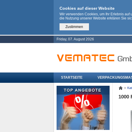
Cookies auf dieser Website
Wir verwenden Cookies, um Ihr Erlebnis auf
die Nutzung unserer Website erklären Sie si
Zustimmen
Friday, 07. August 2026
STARTSEITE
VERPACKUNGSMA
Kat
1000 