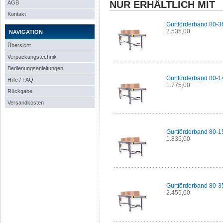
NUR ERHÄLTLICH MIT
AGB
Kontakt
Gurtförderband 80-3
2.535,00
NAVIGATION
Übersicht
Verpackungstechnik
Bedienungsanleitungen
Gurtförderband 80-1
Hilfe / FAQ
1.775,00
Rückgabe
Versandkosten
Gurtförderband 80-1
1.835,00
Gurtförderband 80-3
2.455,00