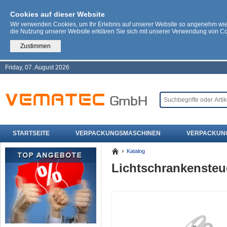
Cookies auf dieser Website
Wir verwenden Cookies, um Ihr Erlebnis auf unserer Website so angenehm wi
die Nutzung unserer Website erklären Sie sich mit unserer Verwendung von C
Zustimmen
Friday, 07. August 2026
STARTSEITE
VERPACKUNGSMASCHINEN
VERPACKUN
Katalog
Lichtschrankensteu